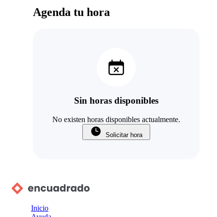
Agenda tu hora
Sin horas disponibles
No existen horas disponibles actualmente.
Solicitar hora
Inicio
Ayuda