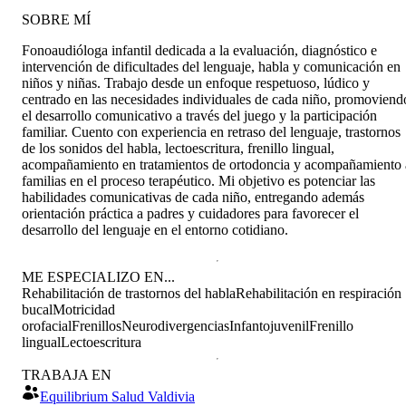
SOBRE MÍ
Fonoaudióloga infantil dedicada a la evaluación, diagnóstico e
intervención de dificultades del lenguaje, habla y comunicación en
niños y niñas. Trabajo desde un enfoque respetuoso, lúdico y
centrado en las necesidades individuales de cada niño, promoviend
el desarrollo comunicativo a través del juego y la participación
familiar. Cuento con experiencia en retraso del lenguaje, trastornos
de los sonidos del habla, lectoescritura, frenillo lingual,
acompañamiento en tratamientos de ortodoncia y acompañamiento 
familias en el proceso terapéutico. Mi objetivo es potenciar las
habilidades comunicativas de cada niño, entregando además
orientación práctica a padres y cuidadores para favorecer el
desarrollo del lenguaje en el entorno cotidiano.
ME ESPECIALIZO EN...
Rehabilitación de trastornos del habla
Rehabilitación en respiración
bucal
Motricidad
orofacial
Frenillos
Neurodivergencias
Infantojuvenil
Frenillo
lingual
Lectoescritura
TRABAJA EN
Equilibrium Salud Valdivia