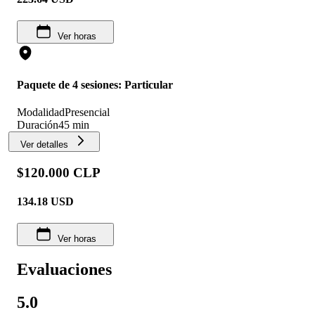
Ver horas
Paquete de 4 sesiones: Particular
Modalidad
Presencial
Duración
45 min
Ver detalles
$120.000 CLP
134.18
USD
Ver horas
Evaluaciones
5.0