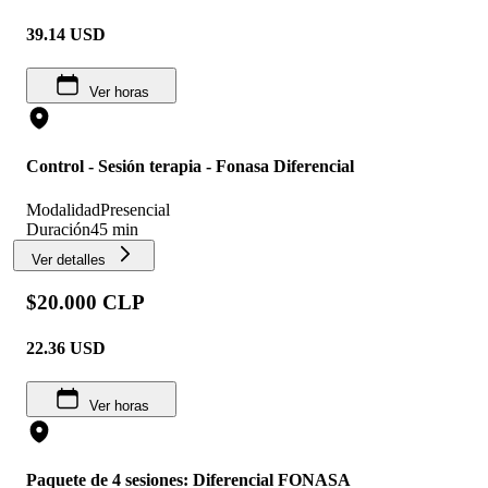
39.14
USD
Ver horas
Control - Sesión terapia - Fonasa Diferencial
Modalidad
Presencial
Duración
45 min
Ver detalles
$20.000 CLP
22.36
USD
Ver horas
Paquete de 4 sesiones: Diferencial FONASA