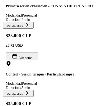
Primera sesión evaluación - FONASA DIFERENCIAL
Modalidad
Presencial
Duración
45 min
Ver detalles
$23.000 CLP
25.72
USD
Ver horas
Control - Sesión terapia - Particular/Isapre
Modalidad
Presencial
Duración
45 min
Ver detalles
$35.000 CLP