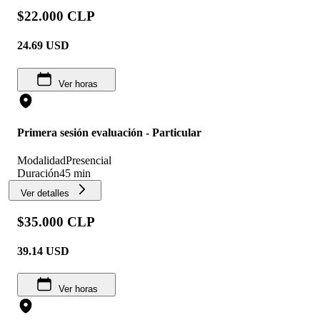
$22.000 CLP
24.69
USD
Ver horas
Primera sesión evaluación - Particular
Modalidad
Presencial
Duración
45 min
Ver detalles
$35.000 CLP
39.14
USD
Ver horas