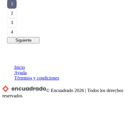
1
2
3
4
Siguiente
Inicio
Ayuda
Términos y condiciones
© Encuadrado
2026
|
Todos los derechos
reservados