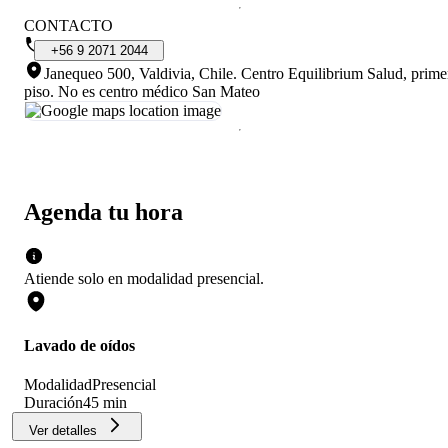
CONTACTO
+56
9
2071
2044
Janequeo 500, Valdivia, Chile
.
Centro Equilibrium Salud, prime
piso. No es centro médico San Mateo
Agenda tu hora
Atiende solo en
modalidad
presencial
.
Lavado de oídos
Modalidad
Presencial
Duración
45 min
Ver detalles