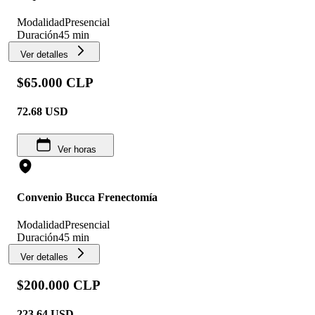
Modalidad
Presencial
Duración
45 min
Ver detalles
$65.000 CLP
72.68
USD
Ver horas
Convenio Bucca Frenectomía
Modalidad
Presencial
Duración
45 min
Ver detalles
$200.000 CLP
223.64
USD