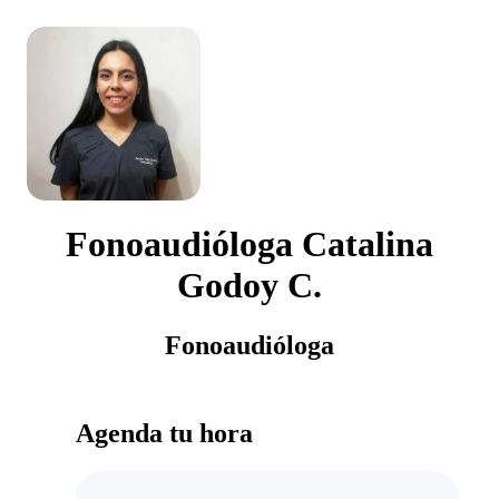
Fonoaudióloga Catalina
Godoy C.
Fonoaudióloga
Agenda tu hora