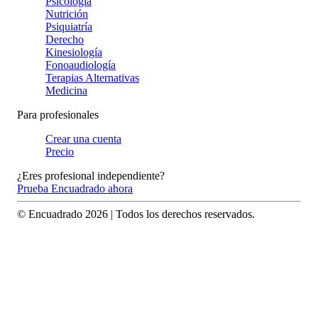
Psicología
Nutrición
Psiquiatría
Derecho
Kinesiología
Fonoaudiología
Terapias Alternativas
Medicina
Para profesionales
Crear una cuenta
Precio
¿Eres profesional independiente?
Prueba Encuadrado ahora
© Encuadrado
2026
| Todos los derechos reservados.