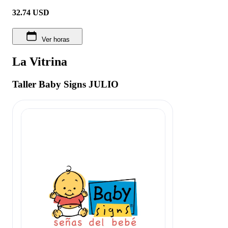
32.74
USD
Ver horas
La Vitrina
Taller Baby Signs JULIO