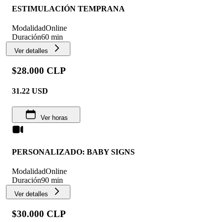
ESTIMULACIÓN TEMPRANA
Modalidad
Online
Duración
60 min
Ver detalles
$28.000 CLP
31.22
USD
Ver horas
PERSONALIZADO: BABY SIGNS
Modalidad
Online
Duración
90 min
Ver detalles
$30.000 CLP