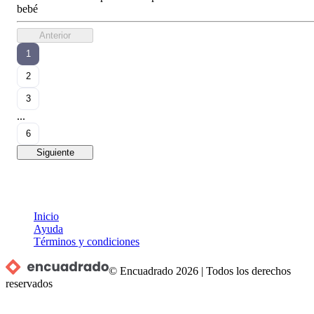
bebé
Anterior
1
2
3
...
6
Siguiente
Inicio
Ayuda
Términos y condiciones
© Encuadrado
2026
|
Todos los derechos
reservados