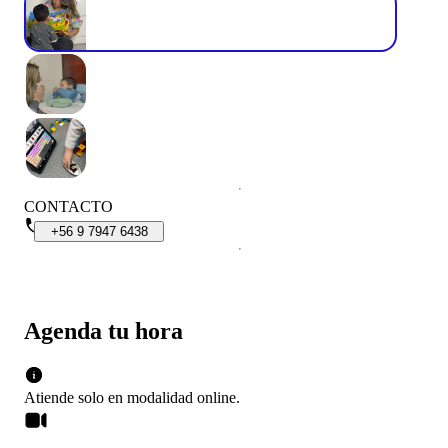
CONTACTO
+56
9
7947
6438
Agenda tu hora
Atiende solo en
modalidad
online
.