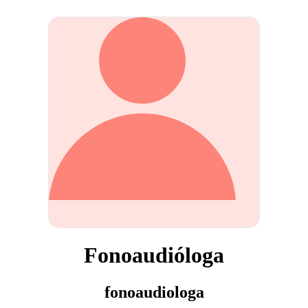
Fonoaudióloga
fonoaudiologa