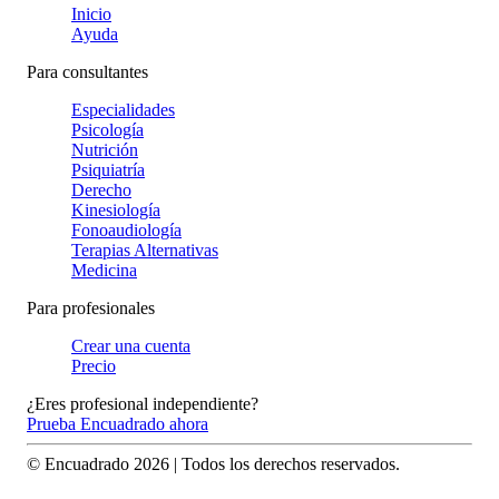
Inicio
Ayuda
Para consultantes
Especialidades
Psicología
Nutrición
Psiquiatría
Derecho
Kinesiología
Fonoaudiología
Terapias Alternativas
Medicina
Para profesionales
Crear una cuenta
Precio
¿Eres profesional independiente?
Prueba Encuadrado ahora
© Encuadrado
2026
| Todos los derechos reservados.