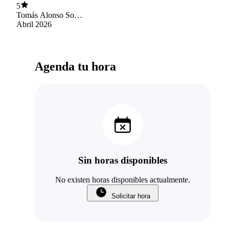
5
Tomás Alonso Soto
Pastén
Abril 2026
Agenda tu hora
Sin horas disponibles
No existen horas disponibles actualmente.
Solicitar hora