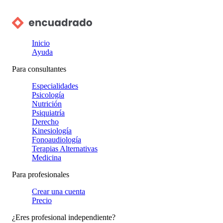
Inicio
Ayuda
Para consultantes
Especialidades
Psicología
Nutrición
Psiquiatría
Derecho
Kinesiología
Fonoaudiología
Terapias Alternativas
Medicina
Para profesionales
Crear una cuenta
Precio
¿Eres profesional independiente?