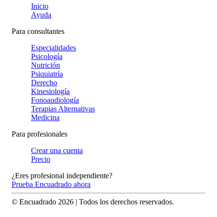
Inicio
Ayuda
Para consultantes
Especialidades
Psicología
Nutrición
Psiquiatría
Derecho
Kinesiología
Fonoaudiología
Terapias Alternativas
Medicina
Para profesionales
Crear una cuenta
Precio
¿Eres profesional independiente?
Prueba Encuadrado ahora
© Encuadrado
2026
| Todos los derechos reservados.