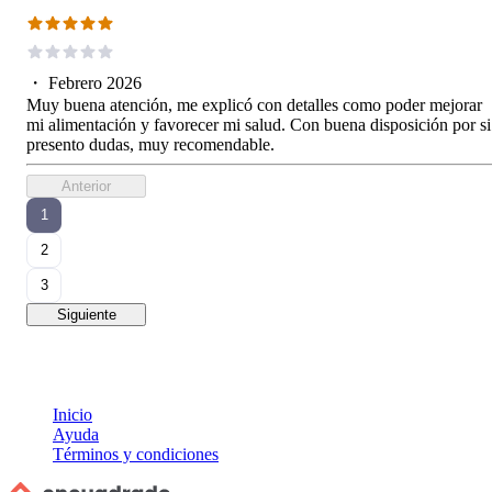
・
Febrero 2026
Muy buena atención, me explicó con detalles como poder mejorar
mi alimentación y favorecer mi salud. Con buena disposición por si
presento dudas, muy recomendable.
Anterior
1
2
3
Siguiente
Inicio
Ayuda
Términos y condiciones