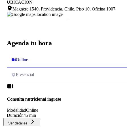
UBICACIÓN
Magnere 1540, Providencia, Chile
.
Piso 10, Oficina 1007
Agenda tu hora
Online
Presencial
Consulta nutricional ingreso
Modalidad
Online
Duración
45 min
Ver detalles