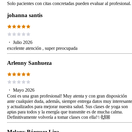
Solo pacientes con citas concretadas pueden evaluar al profesional.
johanna santis
・
Julio 2026
excelente atención , super preocupada
Arlenny Sanhueza
・
Mayo 2026
Coni es una gran profesional! Muy atenta y con gran disposición
ante cualquier duda, además, siempre entrega datos muy interesant
y actualizados para mejorar nuestra salud. Sus clases de yoga son
aptas para todos y la energía que transmite es de mucha calma.
Definitivamente volvería a tomar clases con ella!✨🙌🏼
Melany Bórquez Lira