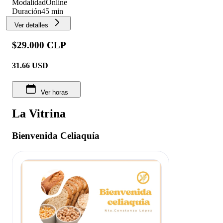
Modalidad
Online
Duración
45 min
Ver detalles
$29.000 CLP
31.66
USD
Ver horas
La Vitrina
Bienvenida Celiaquía