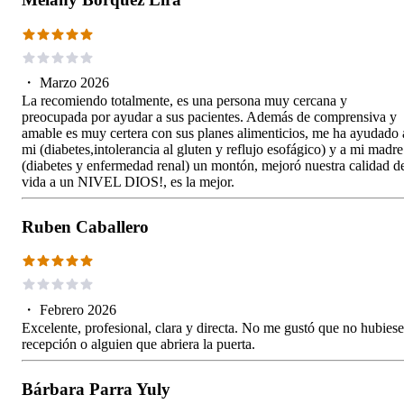
・
Marzo 2026
La recomiendo totalmente, es una persona muy cercana y
preocupada por ayudar a sus pacientes. Además de comprensiva y
amable es muy certera con sus planes alimenticios, me ha ayudado 
mi (diabetes,intolerancia al gluten y reflujo esofágico) y a mi madre
(diabetes y enfermedad renal) un montón, mejoró nuestra calidad d
vida a un NIVEL DIOS!, es la mejor.
Ruben Caballero
・
Febrero 2026
Excelente, profesional, clara y directa. No me gustó que no hubiese
recepción o alguien que abriera la puerta.
Bárbara Parra Yuly