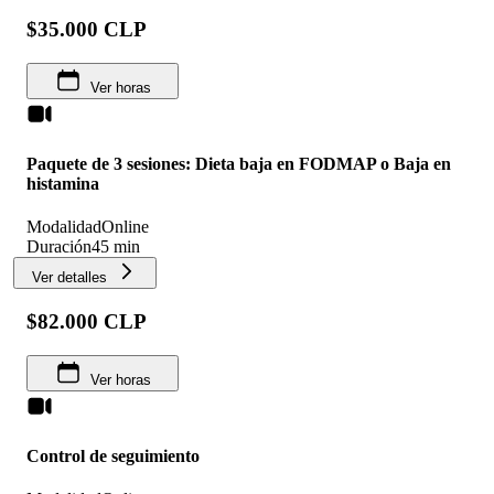
$35.000 CLP
Ver horas
Paquete de 3 sesiones: Dieta baja en FODMAP o Baja en
histamina
Modalidad
Online
Duración
45 min
Ver detalles
$82.000 CLP
Ver horas
Control de seguimiento