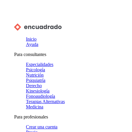
Inicio
Ayuda
Para consultantes
Especialidades
Psicología
Nutrición
Psiquiatría
Derecho
Kinesiología
Fonoaudiología
Terapias Alternativas
Medicina
Para profesionales
Crear una cuenta