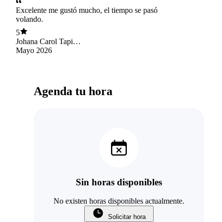
Excelente me gustó mucho, el tiempo se pasó
volando.
5
Johana Carol Tapia
Silva
Mayo 2026
Agenda tu hora
Sin horas disponibles
No existen horas disponibles actualmente.
Solicitar hora