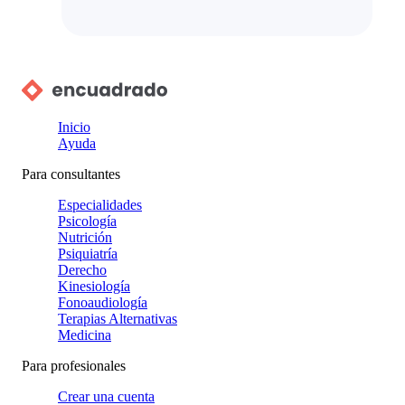
Inicio
Ayuda
Para consultantes
Especialidades
Psicología
Nutrición
Psiquiatría
Derecho
Kinesiología
Fonoaudiología
Terapias Alternativas
Medicina
Para profesionales
Crear una cuenta