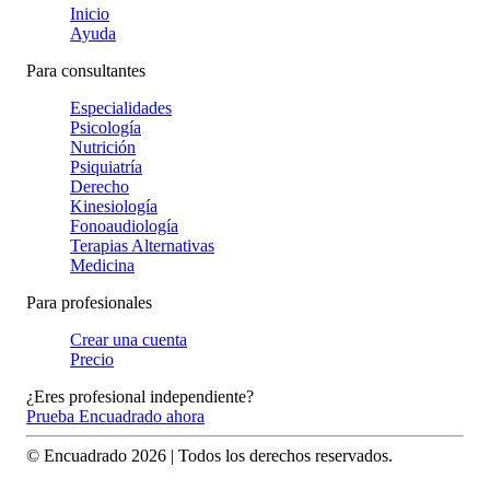
Inicio
Ayuda
Para consultantes
Especialidades
Psicología
Nutrición
Psiquiatría
Derecho
Kinesiología
Fonoaudiología
Terapias Alternativas
Medicina
Para profesionales
Crear una cuenta
Precio
¿Eres profesional independiente?
Prueba Encuadrado ahora
© Encuadrado
2026
| Todos los derechos reservados.