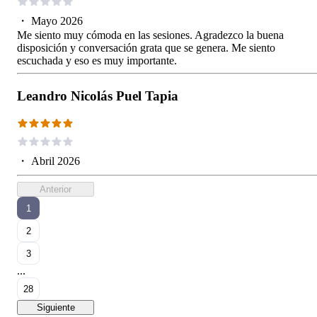
・
Mayo 2026
Me siento muy cómoda en las sesiones. Agradezco la buena
disposición y conversación grata que se genera. Me siento
escuchada y eso es muy importante.
Leandro Nicolás Puel Tapia
・
Abril 2026
Anterior
1
2
3
...
28
Siguiente