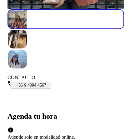
CONTACTO
+56
9
4094
4567
Agenda tu hora
Atiende solo en
modalidad
online
.