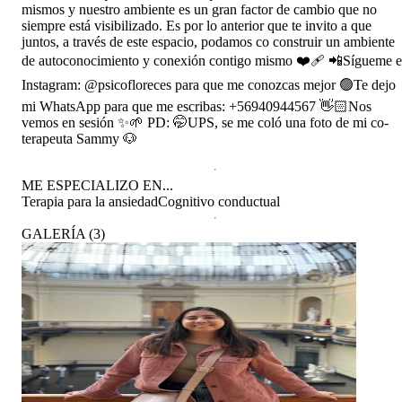
mismos y nuestro ambiente es un gran factor de cambio que no
siempre está visibilizado. Es por lo anterior que te invito a que
juntos, a través de este espacio, podamos co construir un ambiente
de autoconocimiento y conexión contigo mismo ❤️‍🩹 📲Sígueme 
Instagram: @psicofloreces para que me conozcas mejor 🟢Te dejo
mi WhatsApp para que me escribas: +56940944567 👋🏻Nos
vemos en sesión ✨🌱 PD: 🤭UPS, se me coló una foto de mi co-
terapeuta Sammy 🐶
ME ESPECIALIZO EN...
Terapia para la ansiedad
Cognitivo conductual
GALERÍA
(
3
)