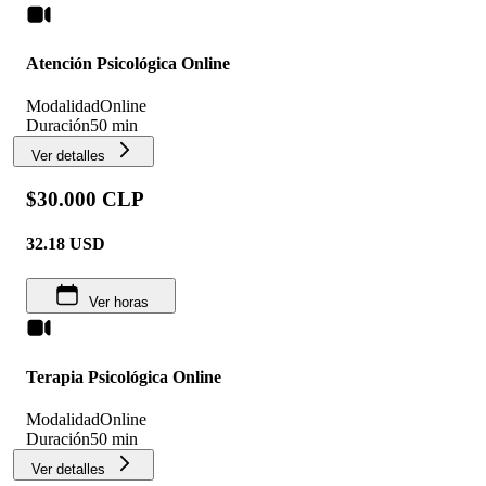
Atención Psicológica Online
Modalidad
Online
Duración
50 min
Ver detalles
$30.000 CLP
32.18
USD
Ver horas
Terapia Psicológica Online
Modalidad
Online
Duración
50 min
Ver detalles