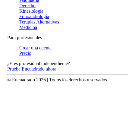
Psiquiatría
Derecho
Kinesiología
Fonoaudiología
Terapias Alternativas
Medicina
Para profesionales
Crear una cuenta
Precio
¿Eres profesional independiente?
Prueba Encuadrado ahora
© Encuadrado
2026
| Todos los derechos reservados.