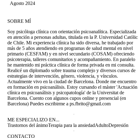
Agosto 2024
SOBRE MÍ
Soy psicóloga clínica con orientación psicoanalítica. Especializada
en atención a personas adultas, titulada en la P. Universidad Católic
de Chile. Mi experiencia clínica ha sido diversa, he trabajado por
más de 5 años atendiendo en programas de salud mental en nivel
primario (CESFAM) y en nivel secundario (COSAM) ofreciendo
psicoterapia, talleres comunitarios y acompañamiento. En paralelo
he mantenido mi práctica clínica de forma privada en mi consulta.
Realicé un diplomado sobre trauma complejo y diversos cursos de
estrategias de intervención, género, violencia, y vínculos.
Actualmente vivo en la ciudad de Barcelona. Donde me encuentro
en formación en psicoanálisis. Estoy cursando el máster 'Actuación
clínica en psicoanálisis y psicopatología' de la Universitat de
Barcelona. Cuento con algunos cupos online y presencial (en
Barcelona) Puedes escribirme a ps.fbrito@gmail.com
ME ESPECIALIZO EN...
Trastornos del ánimo
Terapia para la ansiedad
Adulto
Depresión
CONTACTO