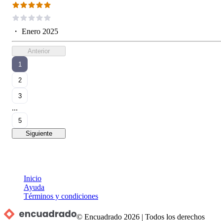
・
Enero 2025
Anterior
1
2
3
...
5
Siguiente
Inicio
Ayuda
Términos y condiciones
© Encuadrado
2026
|
Todos los derechos