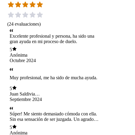
(
24
evaluaciones
)
Excelente profesional y persona, ha sido una
gran ayuda en mi proceso de duelo.
5
Anónima
Octubre 2024
Muy profesional, me ha sido de mucha ayuda.
5
Juan Saldivia
Ramirez
Septiembre 2024
Súper! Me siento demasiado cómoda con ella.
Sin esa sensación de ser juzgada. Un agrado
tener las sesiones con ella.
5
Anónima