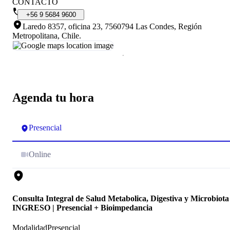
CONTACTO
+56
9
5684
9600
Laredo 8357, oficina 23, 7560794 Las Condes, Región
Metropolitana, Chile
.
Agenda tu hora
Presencial
Online
Consulta Integral de Salud Metabolica, Digestiva y Microbiota
INGRESO | Presencial + Bioimpedancia
Modalidad
Presencial