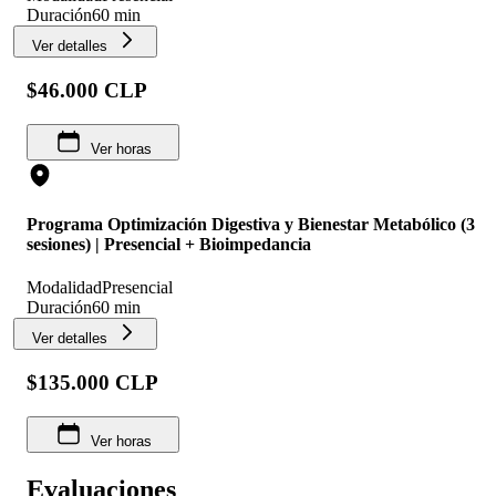
Duración
60 min
Ver detalles
$46.000 CLP
Ver horas
Programa Optimización Digestiva y Bienestar Metabólico (3
sesiones) | Presencial + Bioimpedancia
Modalidad
Presencial
Duración
60 min
Ver detalles
$135.000 CLP
Ver horas
Evaluaciones