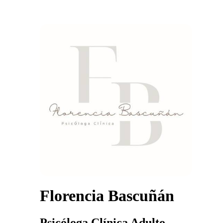
Florencia Bascuñán
Psicóloga Clínica Adulto