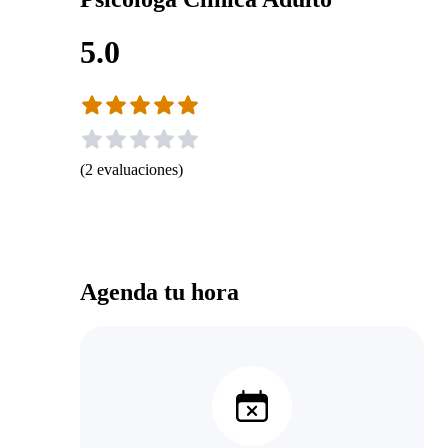
5.0
(
2
evaluaciones
)
Agenda tu hora