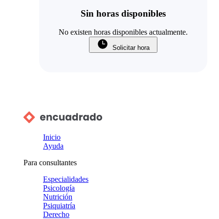
Sin horas disponibles
No existen horas disponibles actualmente.
Solicitar hora
Inicio
Ayuda
Para consultantes
Especialidades
Psicología
Nutrición
Psiquiatría
Derecho