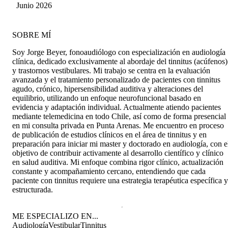
Farias
Junio 2026
SOBRE MÍ
Soy Jorge Beyer, fonoaudiólogo con especialización en audiología
clínica, dedicado exclusivamente al abordaje del tinnitus (acúfenos)
y trastornos vestibulares. Mi trabajo se centra en la evaluación
avanzada y el tratamiento personalizado de pacientes con tinnitus
agudo, crónico, hipersensibilidad auditiva y alteraciones del
equilibrio, utilizando un enfoque neurofuncional basado en
evidencia y adaptación individual. Actualmente atiendo pacientes
mediante telemedicina en todo Chile, así como de forma presencial
en mi consulta privada en Punta Arenas. Me encuentro en proceso
de publicación de estudios clínicos en el área de tinnitus y en
preparación para iniciar mi master y doctorado en audiología, con e
objetivo de contribuir activamente al desarrollo científico y clínico
en salud auditiva. Mi enfoque combina rigor clínico, actualización
constante y acompañamiento cercano, entendiendo que cada
paciente con tinnitus requiere una estrategia terapéutica específica y
estructurada.
ME ESPECIALIZO EN...
Audiología
Vestibular
Tinnitus