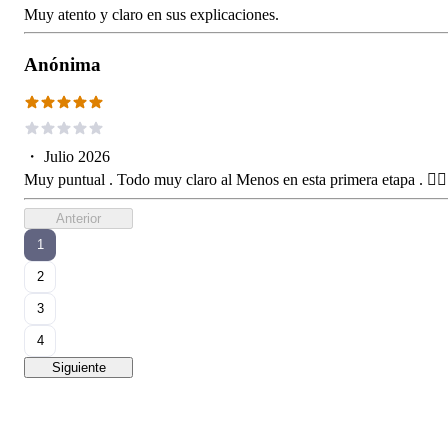
Muy atento y claro en sus explicaciones.
Anónima
・
Julio 2026
Muy puntual . Todo muy claro al Menos en esta primera etapa . 👍🏻
Anterior
1
2
3
4
Siguiente