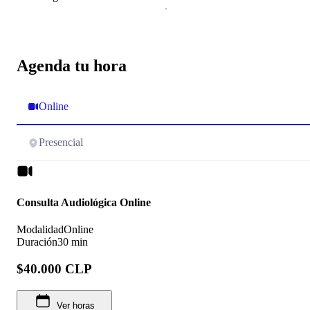
Agenda tu hora
Online
Presencial
Consulta Audiológica Online
Modalidad
Online
Duración
30 min
$40.000 CLP
Ver horas