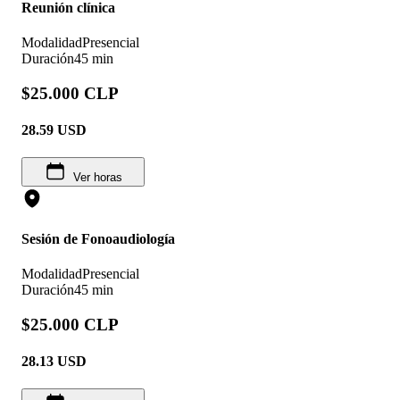
Reunión clínica
Modalidad
Presencial
Duración
45 min
$25.000 CLP
28.59
USD
Ver horas
Sesión de Fonoaudiología
Modalidad
Presencial
Duración
45 min
$25.000 CLP
28.13
USD