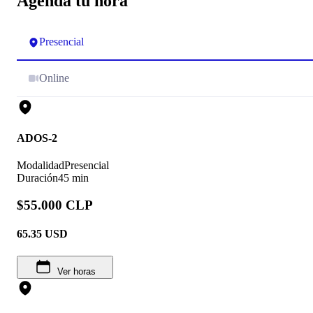
Agenda tu hora
Presencial
Online
ADOS-2
Modalidad
Presencial
Duración
45 min
$55.000 CLP
65.35
USD
Ver horas