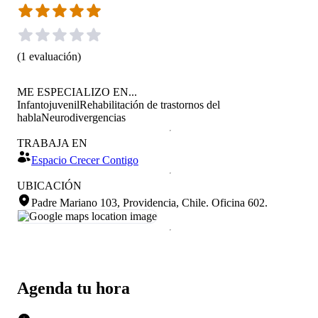
(
1
evaluación
)
ME ESPECIALIZO EN...
Infantojuvenil
Rehabilitación de trastornos del
habla
Neurodivergencias
TRABAJA EN
Espacio Crecer Contigo
UBICACIÓN
Padre Mariano 103, Providencia, Chile
.
Oficina 602.
Agenda tu hora