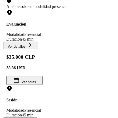
Atiende solo en
modalidad
presencial
.
Evaluación
Modalidad
Presencial
Duración
45 min
Ver detalles
$35.000 CLP
38.86
USD
Ver horas
Sesión
Modalidad
Presencial
Duración
45 min