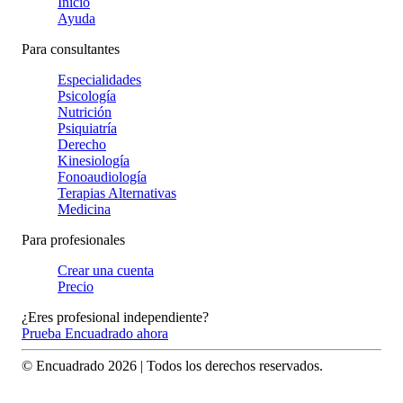
Inicio
Ayuda
Para consultantes
Especialidades
Psicología
Nutrición
Psiquiatría
Derecho
Kinesiología
Fonoaudiología
Terapias Alternativas
Medicina
Para profesionales
Crear una cuenta
Precio
¿Eres profesional independiente?
Prueba Encuadrado ahora
© Encuadrado
2026
| Todos los derechos reservados.