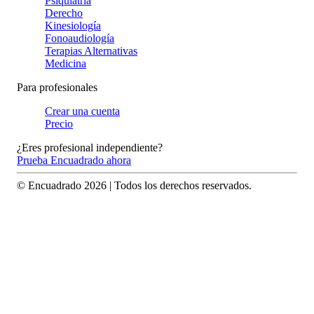
Psiquiatría
Derecho
Kinesiología
Fonoaudiología
Terapias Alternativas
Medicina
Para profesionales
Crear una cuenta
Precio
¿Eres profesional independiente?
Prueba Encuadrado ahora
© Encuadrado
2026
| Todos los derechos reservados.