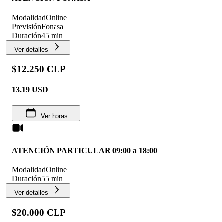
Modalidad
Online
Previsión
Fonasa
Duración
45 min
Ver detalles
$12.250 CLP
13.19
USD
Ver horas
ATENCIÓN PARTICULAR 09:00 a 18:00
Modalidad
Online
Duración
55 min
Ver detalles
$20.000 CLP