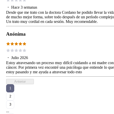
・
Hace 3 semanas
Desde que me trato con la doctora Cordano he podido llevar la vid
de mucho mejor forma, sobre todo después de un período complejo
Un trato muy cordial en cada sesión. Muy recomendable.
Anónima
・
Julio 2026
Estoy atravesando un proceso muy difícil cuidando a mi madre con
cáncer. Por primera vez encontré una psicóloga que entiende lo que
estoy pasando y me ayuda a atravesar todo esto
Anterior
1
2
3
...