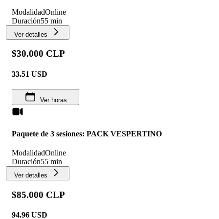
Modalidad
Online
Duración
55 min
Ver detalles
$30.000 CLP
33.51
USD
Ver horas
Paquete de 3 sesiones: PACK VESPERTINO
Modalidad
Online
Duración
55 min
Ver detalles
$85.000 CLP
94.96
USD