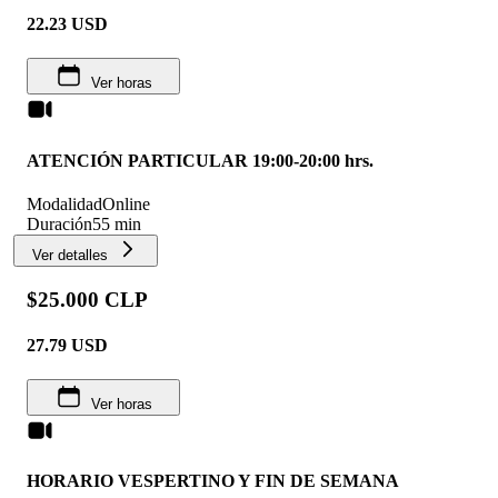
22.23
USD
Ver horas
ATENCIÓN PARTICULAR 19:00-20:00 hrs.
Modalidad
Online
Duración
55 min
Ver detalles
$25.000 CLP
27.79
USD
Ver horas
HORARIO VESPERTINO Y FIN DE SEMANA