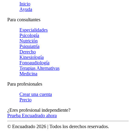
Inicio
Ayuda
Para consultantes
Especialidades
Psicología
Nutrición
Psiquiatría
Derecho
Kinesiología
Fonoaudiología
Terapias Alternativas
Medicina
Para profesionales
Crear una cuenta
Precio
¿Eres profesional independiente?
Prueba Encuadrado ahora
© Encuadrado
2026
| Todos los derechos reservados.