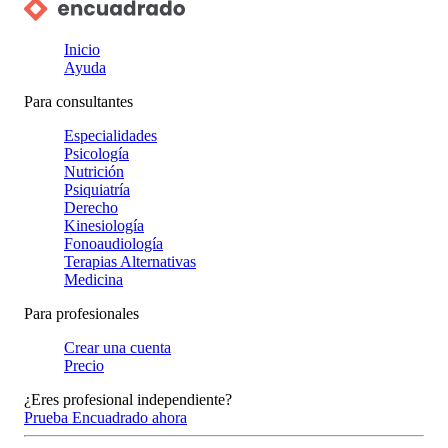
Inicio
Ayuda
Para consultantes
Especialidades
Psicología
Nutrición
Psiquiatría
Derecho
Kinesiología
Fonoaudiología
Terapias Alternativas
Medicina
Para profesionales
Crear una cuenta
Precio
¿Eres profesional independiente?
Prueba Encuadrado ahora