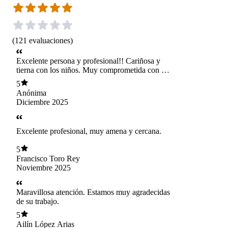
(
121
evaluaciones
)
Excelente persona y profesional!! Cariñosa y
tierna con los niños. Muy comprometida con su
labor.
5
Anónima
Diciembre 2025
Excelente profesional, muy amena y cercana.
5
Francisco Toro Rey
Noviembre 2025
Maravillosa atención. Estamos muy agradecidas
de su trabajo.
5
Ailín López Arias