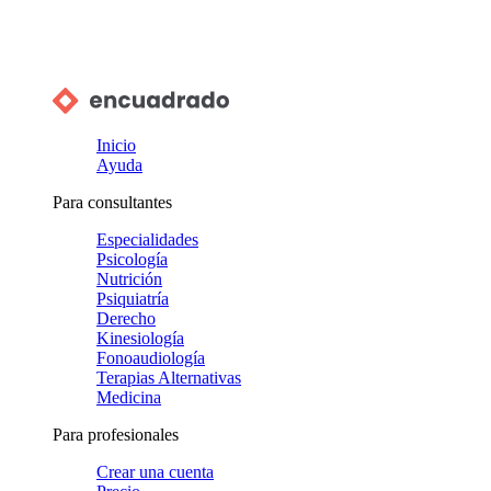
Inicio
Ayuda
Para consultantes
Especialidades
Psicología
Nutrición
Psiquiatría
Derecho
Kinesiología
Fonoaudiología
Terapias Alternativas
Medicina
Para profesionales
Crear una cuenta