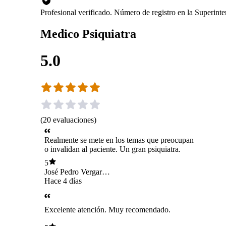
Profesional verificado. Número de registro en la Superin
Medico Psiquiatra
5.0
(
20
evaluaciones
)
Realmente se mete en los temas que preocupan
o invalidan al paciente. Un gran psiquiatra.
5
José Pedro Vergara
Besoaín
Hace 4 días
Excelente atención. Muy recomendado.