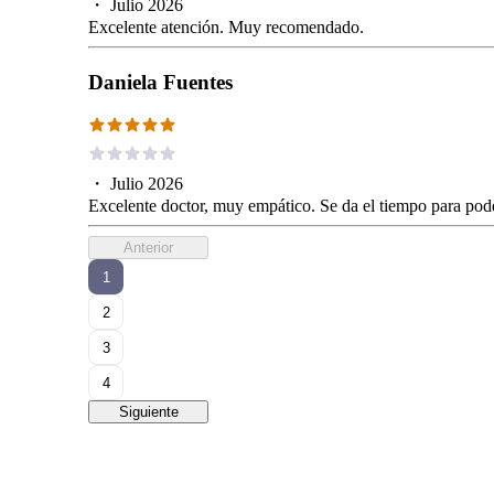
・
Julio 2026
Excelente atención. Muy recomendado.
Daniela Fuentes
・
Julio 2026
Excelente doctor, muy empático. Se da el tiempo para poder
Anterior
1
2
3
4
Siguiente