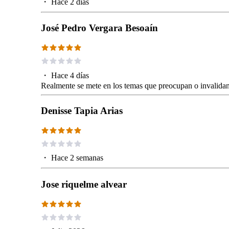
・
Hace 2 días
José Pedro Vergara Besoaín
・
Hace 4 días
Realmente se mete en los temas que preocupan o invalidan 
Denisse Tapia Arias
・
Hace 2 semanas
Jose riquelme alvear