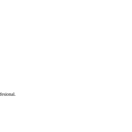
fesional.