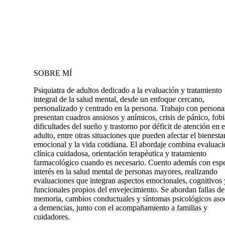
SOBRE MÍ
Psiquiatra de adultos dedicado a la evaluación y tratamiento
integral de la salud mental, desde un enfoque cercano,
personalizado y centrado en la persona. Trabajo con persona
presentan cuadros ansiosos y anímicos, crisis de pánico, fobi
dificultades del sueño y trastorno por déficit de atención en e
adulto, entre otras situaciones que pueden afectar el bienesta
emocional y la vida cotidiana. El abordaje combina evaluac
clínica cuidadosa, orientación terapéutica y tratamiento
farmacológico cuando es necesario. Cuento además con espe
interés en la salud mental de personas mayores, realizando
evaluaciones que integran aspectos emocionales, cognitivos 
funcionales propios del envejecimiento. Se abordan fallas de
memoria, cambios conductuales y síntomas psicológicos aso
a demencias, junto con el acompañamiento a familias y
cuidadores.