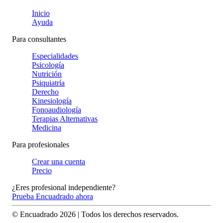
Inicio
Ayuda
Para consultantes
Especialidades
Psicología
Nutrición
Psiquiatría
Derecho
Kinesiología
Fonoaudiología
Terapias Alternativas
Medicina
Para profesionales
Crear una cuenta
Precio
¿Eres profesional independiente?
Prueba Encuadrado ahora
© Encuadrado
2026
| Todos los derechos reservados.