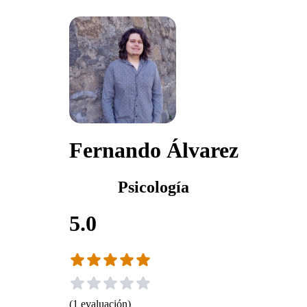
Fernando Álvarez
Psicología
5.0
(
1
evaluación
)