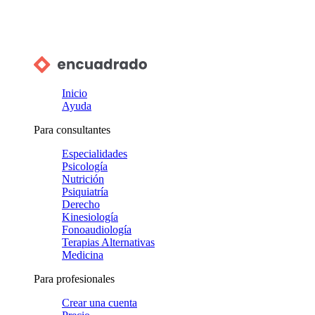
Inicio
Ayuda
Para consultantes
Especialidades
Psicología
Nutrición
Psiquiatría
Derecho
Kinesiología
Fonoaudiología
Terapias Alternativas
Medicina
Para profesionales
Crear una cuenta