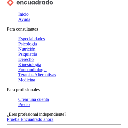
Inicio
Ayuda
Para consultantes
Especialidades
Psicología
Nutrición
Psiquiatría
Derecho
Kinesiología
Fonoaudiología
Terapias Alternativas
Medicina
Para profesionales
Crear una cuenta
Precio
¿Eres profesional independiente?
Prueba Encuadrado ahora