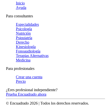
Inicio
Ayuda
Para consultantes
Especialidades
Psicología
Nutrición
Psiquiatría
Derecho
Kinesiología
Fonoaudiología
Terapias Alternativas
Medicina
Para profesionales
Crear una cuenta
Precio
¿Eres profesional independiente?
Prueba Encuadrado ahora
© Encuadrado
2026
| Todos los derechos reservados.