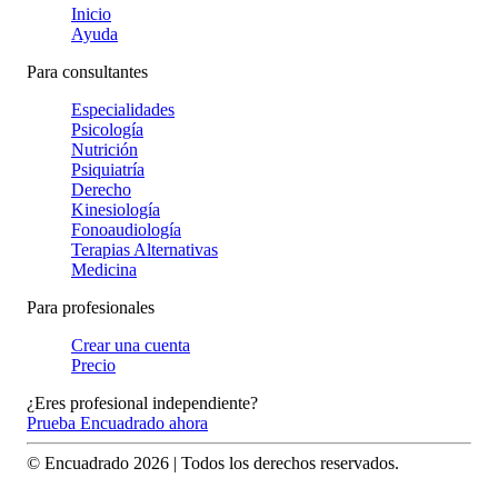
Inicio
Ayuda
Para consultantes
Especialidades
Psicología
Nutrición
Psiquiatría
Derecho
Kinesiología
Fonoaudiología
Terapias Alternativas
Medicina
Para profesionales
Crear una cuenta
Precio
¿Eres profesional independiente?
Prueba Encuadrado ahora
© Encuadrado
2026
| Todos los derechos reservados.