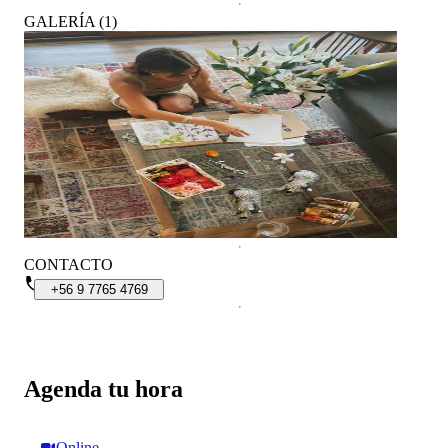
GALERÍA
(
1
)
CONTACTO
+56
9
7765
4769
Agenda tu hora
Online