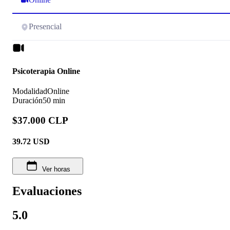
Presencial
Psicoterapia Online
Modalidad
Online
Duración
50 min
$37.000 CLP
39.72
USD
Ver horas
Evaluaciones
5.0