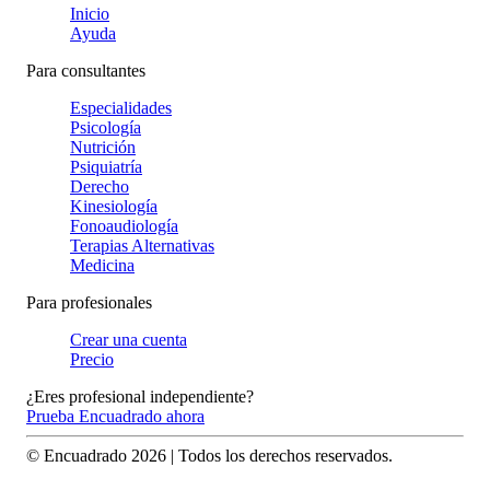
Inicio
Ayuda
Para consultantes
Especialidades
Psicología
Nutrición
Psiquiatría
Derecho
Kinesiología
Fonoaudiología
Terapias Alternativas
Medicina
Para profesionales
Crear una cuenta
Precio
¿Eres profesional independiente?
Prueba Encuadrado ahora
© Encuadrado
2026
| Todos los derechos reservados.