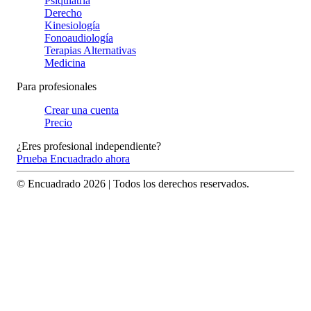
Psiquiatría
Derecho
Kinesiología
Fonoaudiología
Terapias Alternativas
Medicina
Para profesionales
Crear una cuenta
Precio
¿Eres profesional independiente?
Prueba Encuadrado ahora
© Encuadrado
2026
| Todos los derechos reservados.