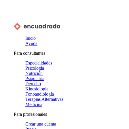
Inicio
Ayuda
Para consultantes
Especialidades
Psicología
Nutrición
Psiquiatría
Derecho
Kinesiología
Fonoaudiología
Terapias Alternativas
Medicina
Para profesionales
Crear una cuenta