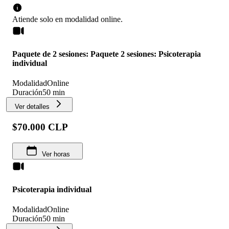
Atiende solo en
modalidad
online
.
Paquete de 2 sesiones: Paquete 2 sesiones: Psicoterapia
individual
Modalidad
Online
Duración
50 min
Ver detalles
$70.000 CLP
Ver horas
Psicoterapia individual
Modalidad
Online
Duración
50 min