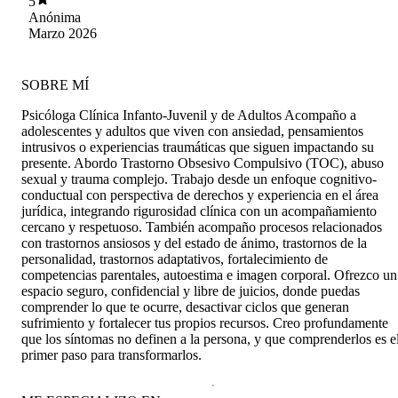
5
Anónima
Marzo 2026
SOBRE MÍ
Psicóloga Clínica Infanto-Juvenil y de Adultos Acompaño a
adolescentes y adultos que viven con ansiedad, pensamientos
intrusivos o experiencias traumáticas que siguen impactando su
presente. Abordo Trastorno Obsesivo Compulsivo (TOC), abuso
sexual y trauma complejo. Trabajo desde un enfoque cognitivo-
conductual con perspectiva de derechos y experiencia en el área
jurídica, integrando rigurosidad clínica con un acompañamiento
cercano y respetuoso. También acompaño procesos relacionados
con trastornos ansiosos y del estado de ánimo, trastornos de la
personalidad, trastornos adaptativos, fortalecimiento de
competencias parentales, autoestima e imagen corporal. Ofrezco un
espacio seguro, confidencial y libre de juicios, donde puedas
comprender lo que te ocurre, desactivar ciclos que generan
sufrimiento y fortalecer tus propios recursos. Creo profundamente
que los síntomas no definen a la persona, y que comprenderlos es e
primer paso para transformarlos.