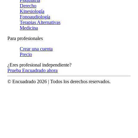
Psiquiatría
Derecho
Kinesiología
Fonoaudiología
Terapias Alternativas
Medicina
Para profesionales
Crear una cuenta
Precio
¿Eres profesional independiente?
Prueba Encuadrado ahora
© Encuadrado
2026
| Todos los derechos reservados.