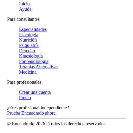
Inicio
Ayuda
Para consultantes
Especialidades
Psicología
Nutrición
Psiquiatría
Derecho
Kinesiología
Fonoaudiología
Terapias Alternativas
Medicina
Para profesionales
Crear una cuenta
Precio
¿Eres profesional independiente?
Prueba Encuadrado ahora
© Encuadrado
2026
| Todos los derechos reservados.