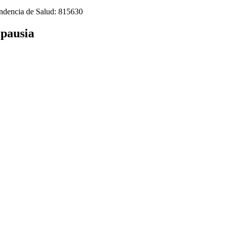
tendencia de Salud: 815630
opausia