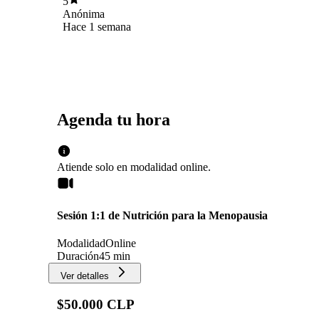
5
Anónima
Hace 1 semana
Agenda tu hora
Atiende solo en
modalidad
online
.
Sesión 1:1 de Nutrición para la Menopausia
Modalidad
Online
Duración
45 min
Ver detalles
$50.000 CLP