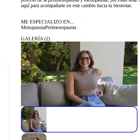
aquí para acompañarte en este cambio hacia tu bienestar.
ME ESPECIALIZO EN...
Menopausia
Perimenopausia
GALERÍA
(
2
)