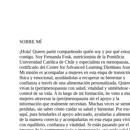
SOBRE MÍ
¡Hola! Quiero partir compartiendo quién soy y por qué estoy
contigo. Soy Fernanda Fosk, nutricionista de la Pontificia
Universidad Católica de Chile y especialista en menopausia,
certificado del Centre for Advanced Learning Dietitians Aust
Mi misión es acompañar a mujeres en esta etapa de transició
física y emocional, ayudándolas a recuperar su bienestar y
confianza a través de una alimentación personalizada. Quier
vivan la (peri)menopausia con salud, vitalidad y sintiéndose
control de su vida. A lo largo de mi formación, he visto a m
mujeres atravesar la (peri)menopausia sin el apoyo y la
información que realmente necesitan. Muchas veces se sient
perdidas, sin saber cómo cuidar su salud y bienestar. Por eso
aquí, para brindarles el apoyo adecuado, ayudarlas a aliment
de la manera correcta y acompañarlas en esta etapa para vivi
con equilibrio, confianza y vitalidad. Si estás pasando por el
proceso de la perimenopausia y menopausia, ¡no estás sola!