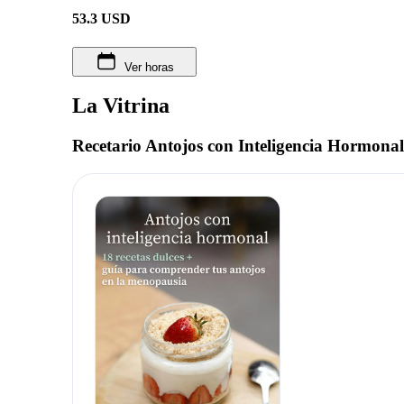
53.3
USD
Ver horas
La Vitrina
Recetario Antojos con Inteligencia Hormonal: