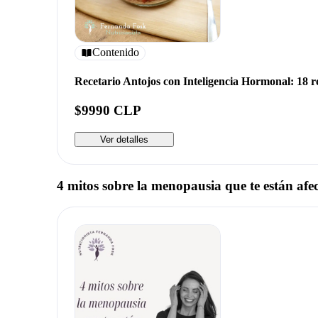
Contenido
Recetario Antojos con Inteligencia Hormonal: 18 r
$9990 CLP
Ver detalles
4 mitos sobre la menopausia que te están af