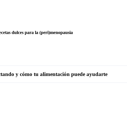
ecetas dulces para la (peri)menopausia
ectando y cómo tu alimentación puede ayudarte