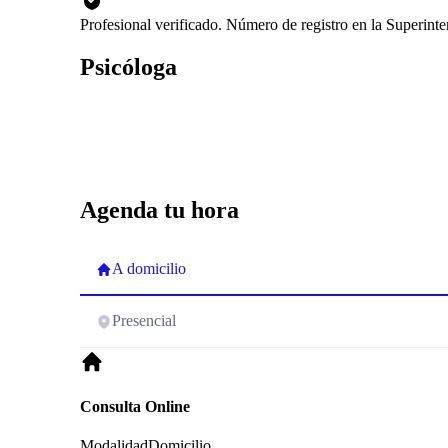
Profesional verificado. Número de registro en la Superin
Psicóloga
Agenda tu hora
A domicilio
Presencial
Consulta Online
Modalidad
Domicilio