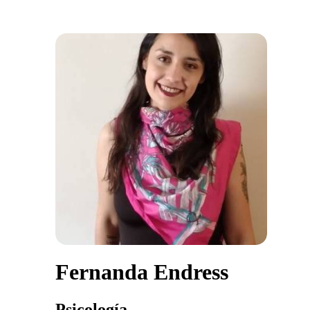
Fernanda Endress
Psicología