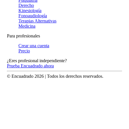
Psiquiatría
Derecho
Kinesiología
Fonoaudiología
Terapias Alternativas
Medicina
Para profesionales
Crear una cuenta
Precio
¿Eres profesional independiente?
Prueba Encuadrado ahora
© Encuadrado
2026
| Todos los derechos reservados.