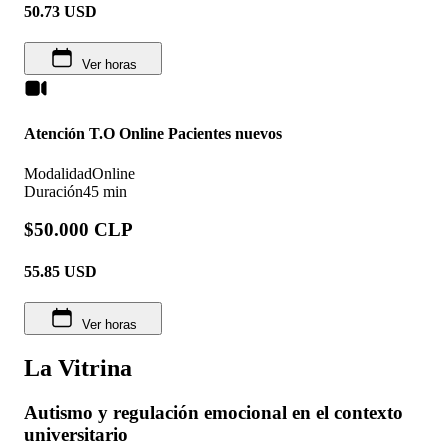
50.73
USD
Ver horas
Atención T.O Online Pacientes nuevos
Modalidad
Online
Duración
45 min
$50.000 CLP
55.85
USD
Ver horas
La Vitrina
Autismo y regulación emocional en el contexto
universitario