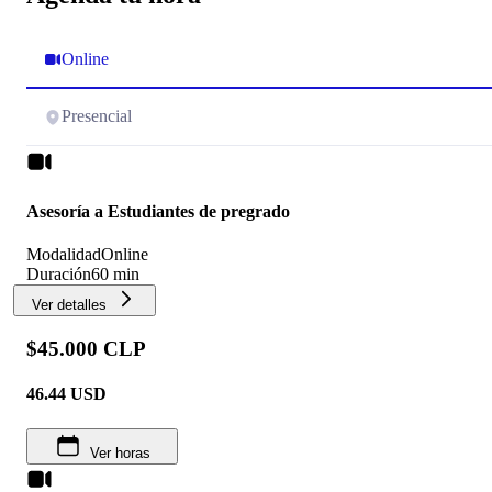
Online
Presencial
Asesoría a Estudiantes de pregrado
Modalidad
Online
Duración
60 min
Ver detalles
$45.000 CLP
46.44
USD
Ver horas