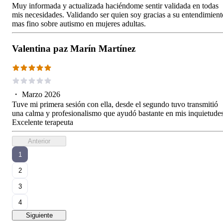
Muy informada y actualizada haciéndome sentir validada en todas
mis necesidades. Validando ser quien soy gracias a su entendimient
mas fino sobre autismo en mujeres adultas.
Valentina paz Marín Martínez
・
Marzo 2026
Tuve mi primera sesión con ella, desde el segundo tuvo transmitió
una calma y profesionalismo que ayudó bastante en mis inquietudes
Excelente terapeuta
Anterior
1
2
3
4
Siguiente