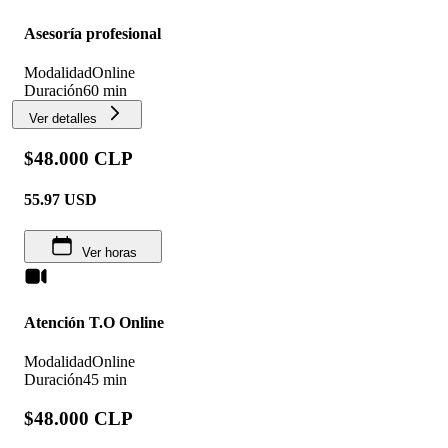
Asesoría profesional
Modalidad
Online
Duración
60 min
Ver detalles
$48.000 CLP
55.97
USD
Ver horas
Atención T.O Online
Modalidad
Online
Duración
45 min
$48.000 CLP