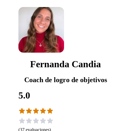
Fernanda Candia
Coach de logro de objetivos
5.0
(
37
evaluaciones
)