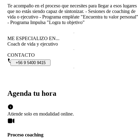
Te acompaño en el proceso que necesites para llegar a esos lugares
que no estás siendo capaz de sintonizar. - Sesiones de coaching de
vida o ejecutivo - Programa empléate "Encuentra tu valor personal
- Programa Impulsa "Logra tu objetivo"
ME ESPECIALIZO EN...
Coach de vida y ejecutivo
CONTACTO
+56
9
5400
9415
Agenda tu hora
Atiende solo en
modalidad
online
.
Proceso coaching