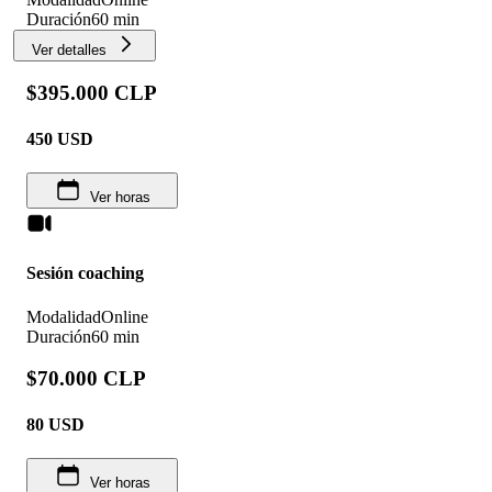
Duración
60 min
Ver detalles
$395.000 CLP
450
USD
Ver horas
Sesión coaching
Modalidad
Online
Duración
60 min
$70.000 CLP
80
USD
Ver horas