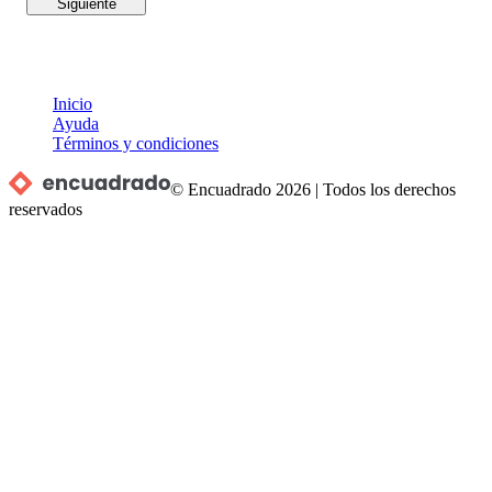
Siguiente
Inicio
Ayuda
Términos y condiciones
© Encuadrado
2026
|
Todos los derechos
reservados