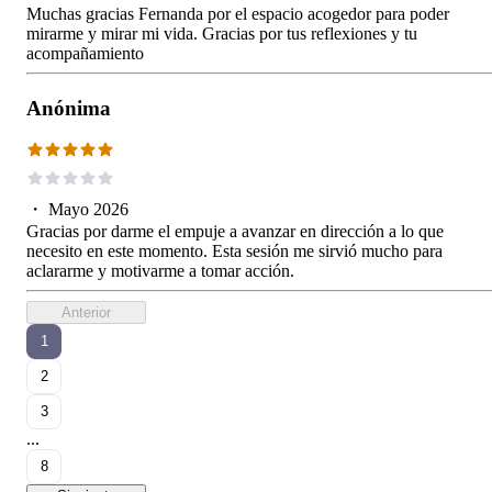
Muchas gracias Fernanda por el espacio acogedor para poder
mirarme y mirar mi vida. Gracias por tus reflexiones y tu
acompañamiento
Anónima
・
Mayo 2026
Gracias por darme el empuje a avanzar en dirección a lo que
necesito en este momento. Esta sesión me sirvió mucho para
aclararme y motivarme a tomar acción.
Anterior
1
2
3
...
8