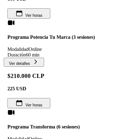
Ver horas
Programa Potencia Tu Marca (3 sesiones)
Modalidad
Online
Duración
60 min
Ver detalles
$210.000 CLP
225
USD
Ver horas
Programa Transforma (6 sesiones)
Modalidad
Online