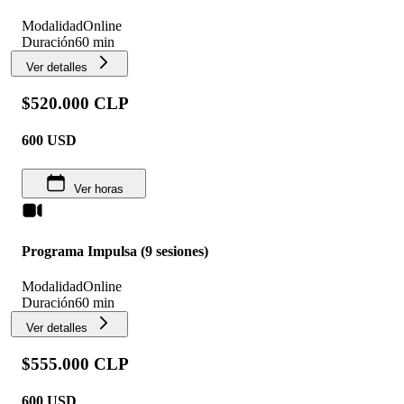
Modalidad
Online
Duración
60 min
Ver detalles
$520.000 CLP
600
USD
Ver horas
Programa Impulsa (9 sesiones)
Modalidad
Online
Duración
60 min
Ver detalles
$555.000 CLP
600
USD