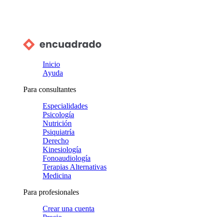
Inicio
Ayuda
Para consultantes
Especialidades
Psicología
Nutrición
Psiquiatría
Derecho
Kinesiología
Fonoaudiología
Terapias Alternativas
Medicina
Para profesionales
Crear una cuenta