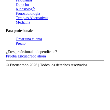
Psiquiatría
Derecho
Kinesiología
Fonoaudiología
Terapias Alternativas
Medicina
Para profesionales
Crear una cuenta
Precio
¿Eres profesional independiente?
Prueba Encuadrado ahora
© Encuadrado
2026
| Todos los derechos reservados.