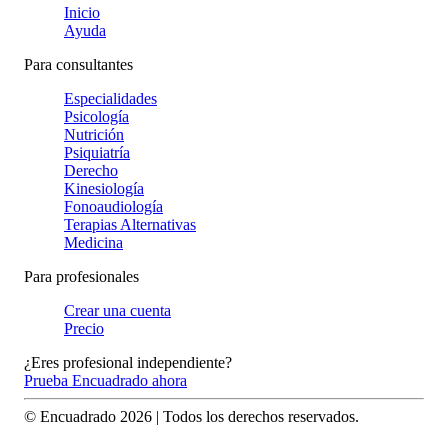
Inicio
Ayuda
Para consultantes
Especialidades
Psicología
Nutrición
Psiquiatría
Derecho
Kinesiología
Fonoaudiología
Terapias Alternativas
Medicina
Para profesionales
Crear una cuenta
Precio
¿Eres profesional independiente?
Prueba Encuadrado ahora
© Encuadrado
2026
| Todos los derechos reservados.