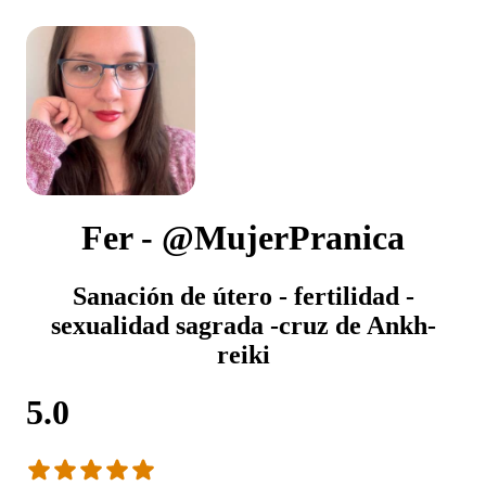
Fer - @MujerPranica
Sanación de útero - fertilidad -
sexualidad sagrada -cruz de Ankh-
reiki
5.0