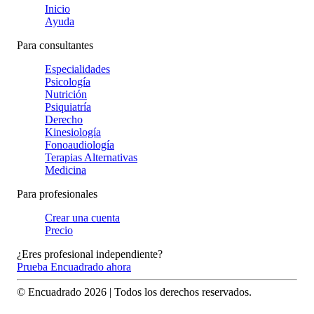
Inicio
Ayuda
Para consultantes
Especialidades
Psicología
Nutrición
Psiquiatría
Derecho
Kinesiología
Fonoaudiología
Terapias Alternativas
Medicina
Para profesionales
Crear una cuenta
Precio
¿Eres profesional independiente?
Prueba Encuadrado ahora
© Encuadrado
2026
| Todos los derechos reservados.