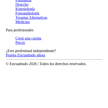
Psiquiatría
Derecho
Kinesiología
Fonoaudiología
Terapias Alternativas
Medicina
Para profesionales
Crear una cuenta
Precio
¿Eres profesional independiente?
Prueba Encuadrado ahora
© Encuadrado
2026
| Todos los derechos reservados.